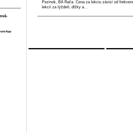
Pezinok, BA Rača. Cena za lekciu závisí od frekven
lekcií za týždeň, dlžky a...
ová-
WhatsApp