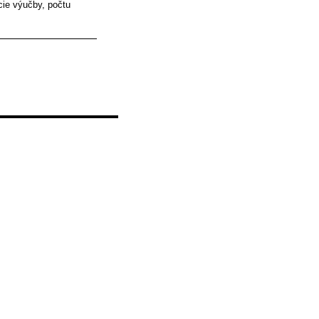
cie výučby, počtu